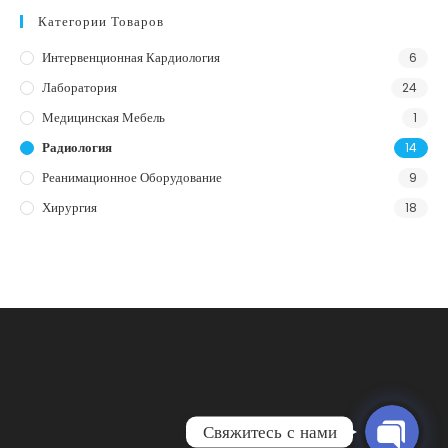
Категории Товаров
Интервенционная Кардиология
6
Лаборатория
24
Медицинская Мебель
1
Радиология
14
Реанимационное Оборудование
9
Хирургия
18
Телефон
WhatsApp
Свяжитесь с нами