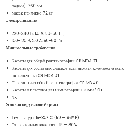
подачи): 769 мм
Масса: примерно 72 кг
Электропитание
220-240 В, 1,0 A, 50-60 Гц
100-120 В, 2,0 A, 50-60 Гц
Минимальные требования
Кассеты для общей рентгенографии CR MD4.0T
Кассеты для составных снимков всей нижней конечности/всего
позвоночника CR MD4.0T
Пластины для общей рентгенографии CR MD4.0
Кассеты и пластины для маммографии CR MM3.0T
NX
Условия окружающей среды
Температура: 15-30° C (59 — 86° F)
Относительная влажность: 15 — 80%