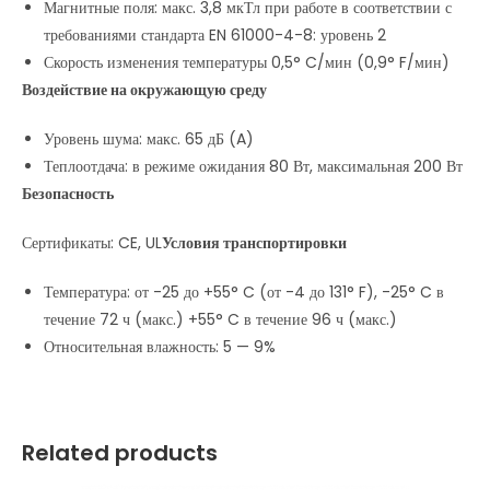
Магнитные поля: макс. 3,8 мкТл при работе в соответствии с
требованиями стандарта EN 61000-4-8: уровень 2
Скорость изменения температуры 0,5° C/мин (0,9° F/мин)
Воздействие на окружающую среду
Уровень шума: макс. 65 дБ (A)
Теплоотдача: в режиме ожидания 80 Вт, максимальная 200 Вт
Безопасность
Сертификаты: CE, UL
Условия транспортировки
Температура: от -25 до +55° C (от -4 до 131° F), -25° C в
течение 72 ч (макс.) +55° C в течение 96 ч (макс.)
Относительная влажность: 5 — 9%
Related products