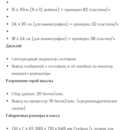
15 x 30см (6 x 12 дюймов) = примерно 82 пластины/ч
24 x 30 см (для маммографии) = примерно 32 пластины/ч
18 x 24 см (для маммографии) = примерно 38 пластин/ч
Дисплей
Светодиодный индикатор состояния
Вывод сообщений о состоянии и об ошибках на монитор
внешнего компьютера
Разрешение серой шкалы
Сбор данных: 20 битов/пикс.
Вывод на процессор: 16 битов/пикс. (среднеквадратическое
сжатие)
Габаритные размеры и масса
(Ш x Г x В): 693 x 701 x 546 мм Глубина (с лотком для