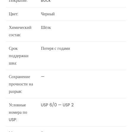
Покрытие:
Bock
Цвет:
Черный
Химический
Шёлк
состав:
Срок
Потеря с годами
поддержки
шва:
Сохранение
—
прочности на
разрыв:
Условные
USP 6/0 — USP 2
номера по
USP: