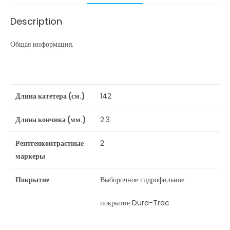
Description
Общая информация.
Длина катетера (см.)
142
Длина кончика (мм.)
2.3
Рентгенконтрастные
2
маркеры
Покрытие
Выборочное гидрофильное
покрытие Dura-Trac