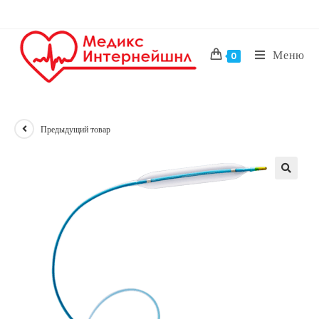
Перейти
к
содержимому
Меню
0
Предыдущий товар