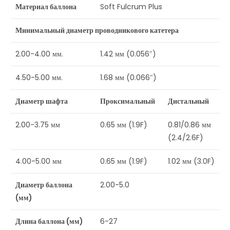
Материал баллона
Soft Fulcrum Plus
Минимальный диаметр
проводникового катетера
2.00-4.00 мм.
1.42 мм (0.056″)
4.50-5.00 мм.
1.68 мм (0.066″)
Диаметр шафта
Проксимальный
Дистальный
2.00-3.75 мм
0.65 мм (1.9F)
0.81/0.86 мм
(2.4/2.6F)
4.00-5.00 мм
0.65 мм (1.9F)
1.02 мм (3.0F)
Диаметр баллона
2.00-5.0
(мм)
Длина баллона (мм)
6-27