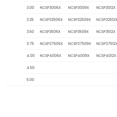
3.00
NCSP3006X
NCSP3009X
NCSP3012X
3.25
NCSP32506X
NCSP32509X
NCSP32512
3.50
NCSP3506X
NCSP3509X
NCSP3512X
3.75
NCSP37506X
NCSP37509X
NCSP37512
4.00
NCSP4006X
NCSP4009X
NCSP4012X
4.50
5.00